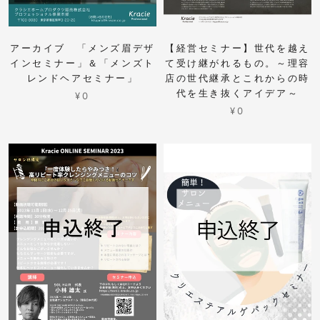
アーカイブ 「メンズ眉デザ
【経営セミナー】世代を越え
インセミナー」＆「メンズト
て受け継がれるもの。～理容
レンドヘアセミナー」
店の世代継承とこれからの時
代を生き抜くアイデア～
¥0
¥0