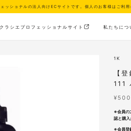
フェッショナルの法人向けECサイトです。個人のお客様はご利用
クラシエプロフェッショナルサイト
私たちにつ
クラシエプロフェッショナルサイト
私たちにつ
1K
【登
11
¥500
※会員の
認と購入
※会員登