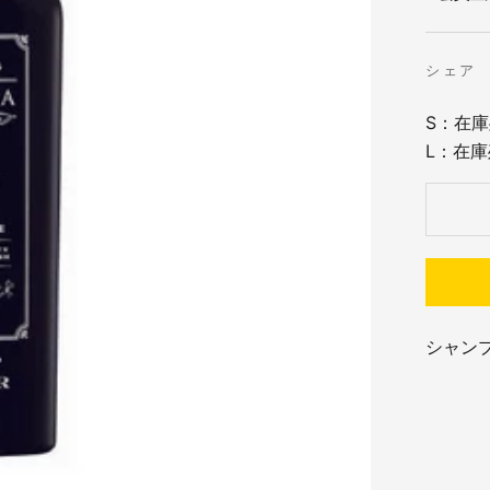
シェア
S：在庫
L：在庫
シャン