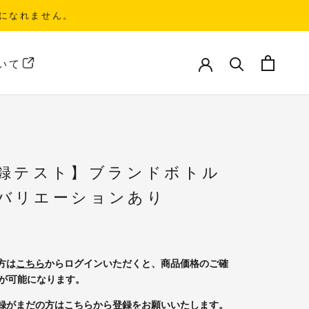
になれません。
いて
いて
録テスト】ブランドボトル
1 バリエーションあり
方は
こちら
からログインいただくと、商品価格のご確
が可能になります。
録がまだの方は
こちら
から登録をお願いいたします。