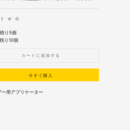
残り5個
残り10個
カートに追加する
今すぐ購入
プー用アプリケーター