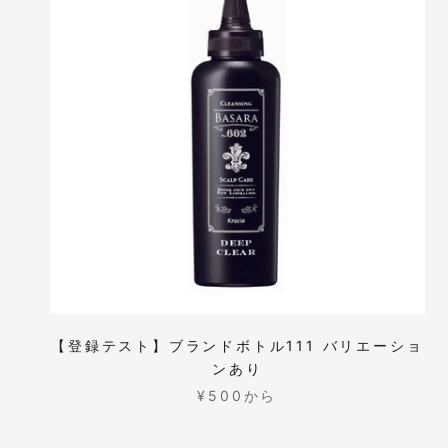
【登録テスト】ブランドボトル111 バリエーショ
ンあり
¥500から